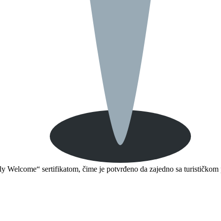
mily Welcome“ sertifikatom, čime je potvrđeno da zajedno sa turističkom 