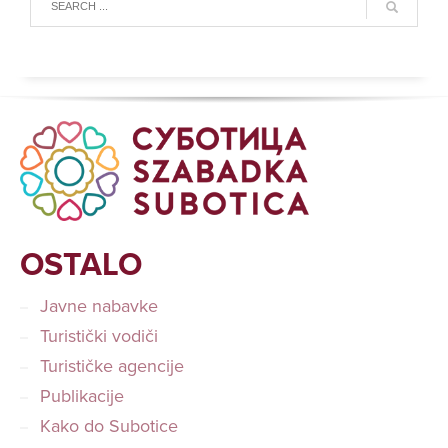
OSTALO
Javne nabavke
Turistički vodiči
Turističke agencije
Publikacije
Kako do Subotice