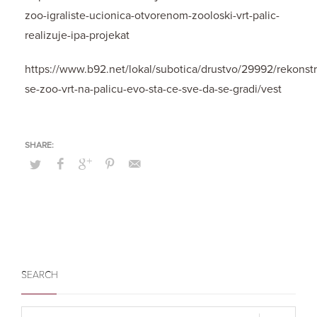
zoo-igraliste-ucionica-otvorenom-zooloski-vrt-palic-
realizuje-ipa-projekat
https://www.b92.net/lokal/subotica/drustvo/29992/rekonstr
se-zoo-vrt-na-palicu-evo-sta-ce-sve-da-se-gradi/vest
SEARCH