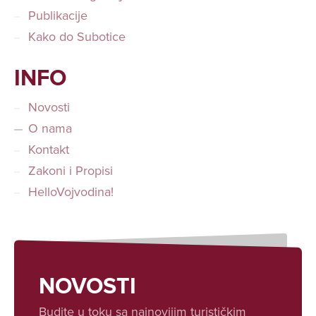
Publikacije
Kako do Subotice
INFO
Novosti
O nama
Kontakt
Zakoni i Propisi
HelloVojvodina!
NOVOSTI
Budite u toku sa najnovijim turističkim