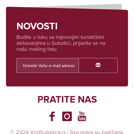
NOVOSTI
Budite u toku sa najnovijim turističkim
dešavanjima u Subotici, prijavite se na
našu mailing listu.
PRATITE NAS
© 2024 VisitSubotica.rs | Sva prava su zadržana.