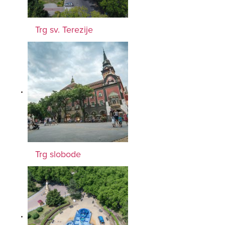
Trg sv. Terezije
Trg slobode