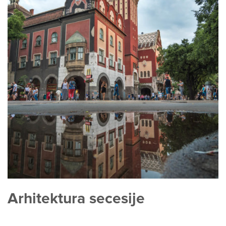
Arhitektura secesije