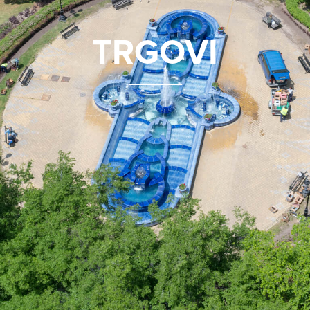
TRGOVI
_______