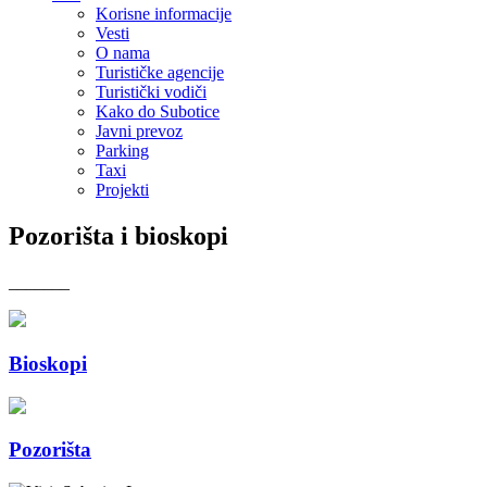
Korisne informacije
Vesti
O nama
Turističke agencije
Turistički vodiči
Kako do Subotice
Javni prevoz
Parking
Taxi
Projekti
Pozorišta i bioskopi
_______
Bioskopi
Pozorišta