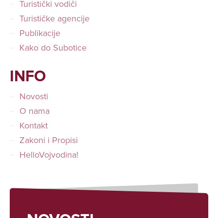
Turistički vodiči
Turističke agencije
Publikacije
Kako do Subotice
INFO
Novosti
O nama
Kontakt
Zakoni i Propisi
HelloVojvodina!