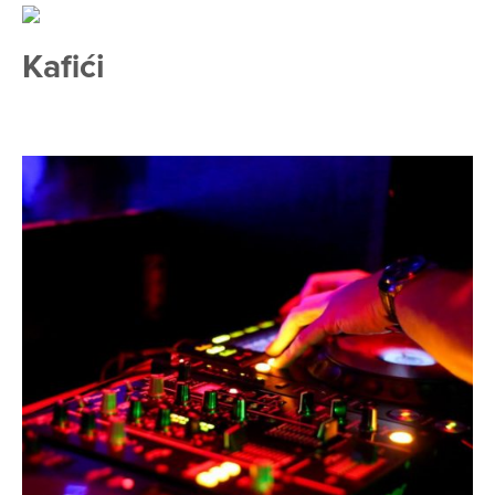
Kafići