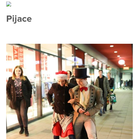
Pijace