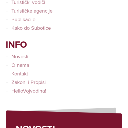
Turistički vodiči
Turističke agencije
Publikacije
Kako do Subotice
INFO
Novosti
O nama
Kontakt
Zakoni i Propisi
HelloVojvodina!