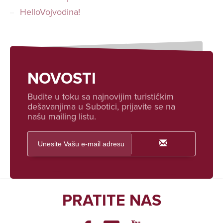
HelloVojvodina!
NOVOSTI
Budite u toku sa najnovijim turističkim
dešavanjima u Subotici, prijavite se na
našu mailing listu.
PRATITE NAS