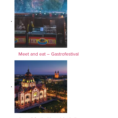
Meet and eat – Gastrofestival