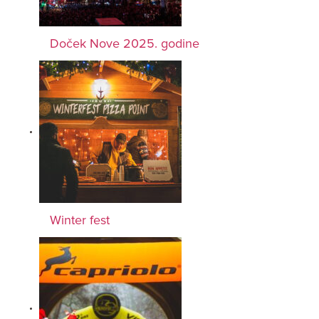
Doček Nove 2025. godine
Winter fest