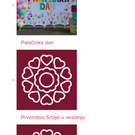
Palačinka dan
Prvenstvo Srbije u veslanju