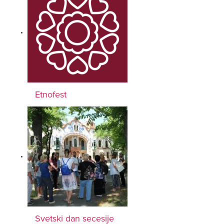
Etnofest
Svetski dan secesije