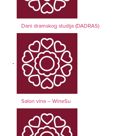
Dani dramskog studija (DADRAS)
Salon vina – WineSu