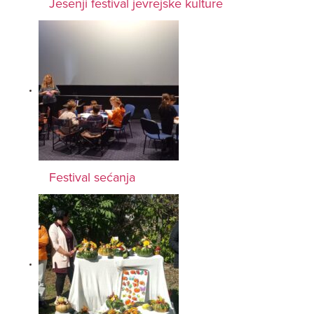
Jesenji festival jevrejske kulture
Festival sećanja