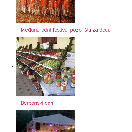
Međunarodni festival pozorišta za decu
Berbanski dani