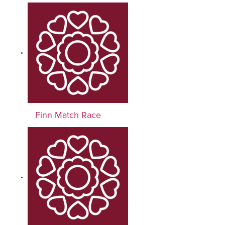
Finn Match Race