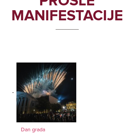
PROŠLE
MANIFESTACIJE
_______
Dan grada