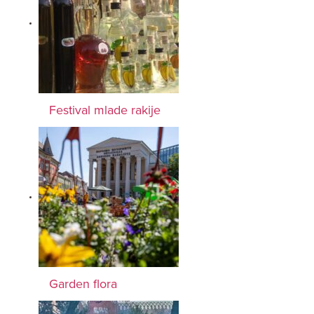
Festival mlade rakije
Garden flora