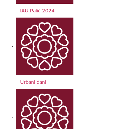
IAU Palić 2024.
Urbani dani