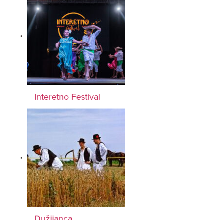
Interetno Festival
Dužijanca