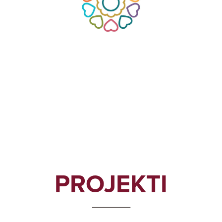
PROJEKTI
_______