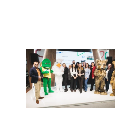
The Official Tourism Website of Subotica
DOŽIVITE S