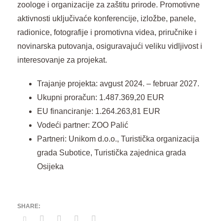
zoologe i organizacije za zaštitu prirode. Promotivne
aktivnosti uključivaće konferencije, izložbe, panele,
radionice, fotografije i promotivna videa, priručnike i
novinarska putovanja, osiguravajući veliku vidljivost i
interesovanje za projekat.
Trajanje projekta: avgust 2024. – februar 2027.
Ukupni proračun: 1.487.369,20 EUR
EU financiranje: 1.264.263,81 EUR
Vodeći partner: ZOO Palić
Partneri: Unikom d.o.o., Turistička organizacija
grada Subotice, Turistička zajednica grada
Osijeka