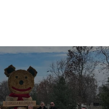
UBOTICU
ŠTA RADITI
ŠTA VIDETI
OKOLINA