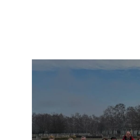
The Official Tourism Website of Subotica
DOŽIVITE S