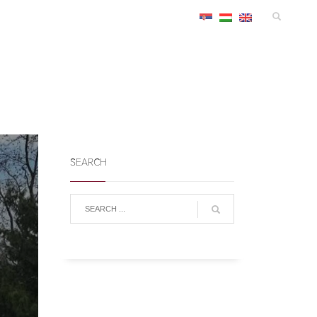
MANIFESTACIJE
SMEŠTAJ
KONGRES
INFO
SEARCH