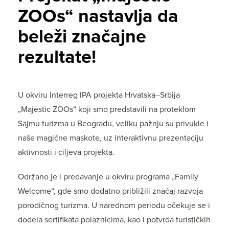
ZOOs“ nastavlja da
beleži značajne
rezultate!
U okviru Interreg IPA projekta Hrvatska–Srbija
„Majestic ZOOs“ koji smo predstavili na proteklom
Sajmu turizma u Beogradu, veliku pažnju su privukle i
naše magične maskote, uz interaktivnu prezentaciju
aktivnosti i ciljeva projekta.
Održano je i predavanje u okviru programa „Family
Welcome“, gde smo dodatno približili značaj razvoja
porodičnog turizma. U narednom periodu očekuje se i
dodela sertifikata polaznicima, kao i potvrda turističkih