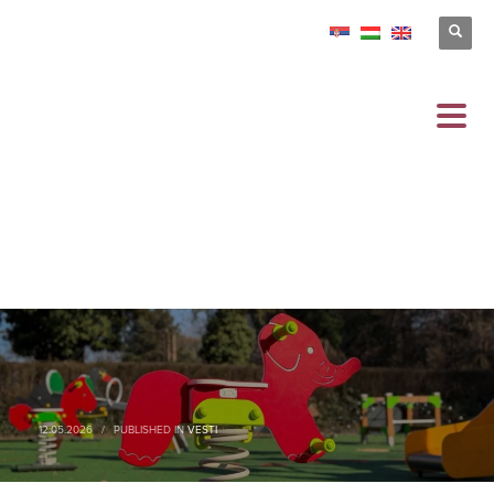
12.05.2026
/
PUBLISHED IN
VESTI