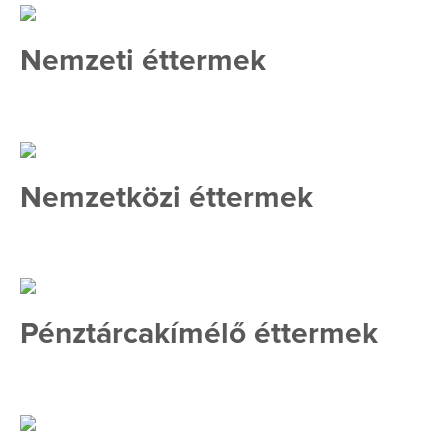
Nemzeti éttermek
Nemzetközi éttermek
Pénztárcakímélő éttermek