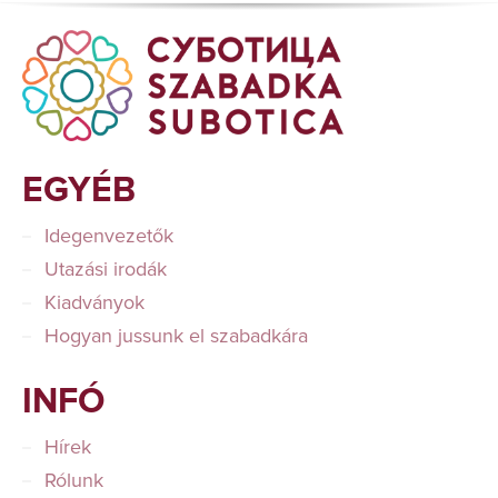
EGYÉB
Idegenvezetők
Utazási irodák
Kiadványok
Hogyan jussunk el szabadkára
INFÓ
Hírek
Rólunk