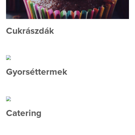
Cukrászdák
Gyorséttermek
Catering