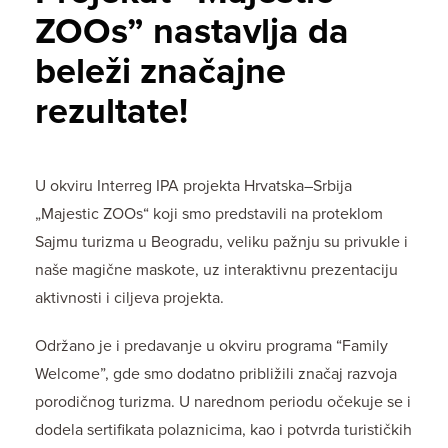
ZOOs” nastavlja da
beleži značajne
rezultate!
U okviru Interreg IPA projekta Hrvatska–Srbija
„Majestic ZOOs“ koji smo predstavili na proteklom
Sajmu turizma u Beogradu, veliku pažnju su privukle i
naše magične maskote, uz interaktivnu prezentaciju
aktivnosti i ciljeva projekta.
Održano je i predavanje u okviru programa “Family
Welcome”, gde smo dodatno približili značaj razvoja
porodičnog turizma. U narednom periodu očekuje se i
dodela sertifikata polaznicima, kao i potvrda turističkih