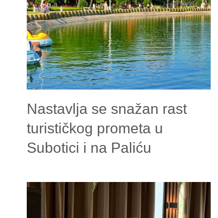
Nastavlja se snažan rast
turističkog prometa u
Subotici i na Paliću