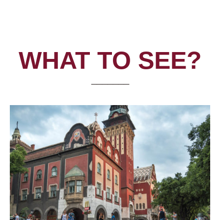
WHAT TO SEE?
_______