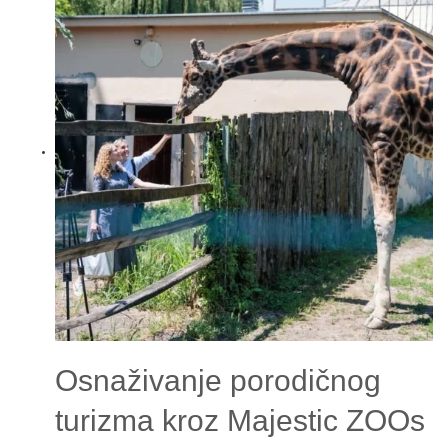
Osnaživanje porodičnog
turizma kroz Majestic ZOOs