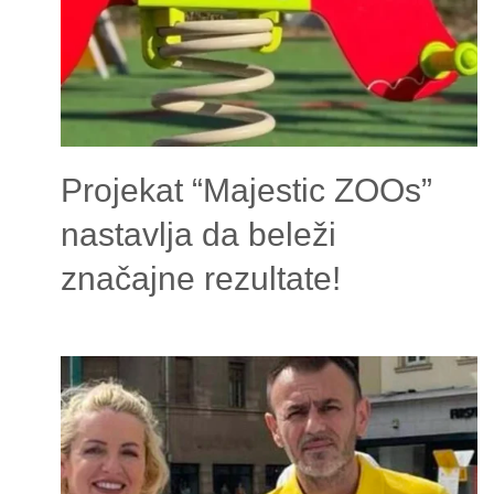
Projekat “Majestic ZOOs”
nastavlja da beleži
značajne rezultate!