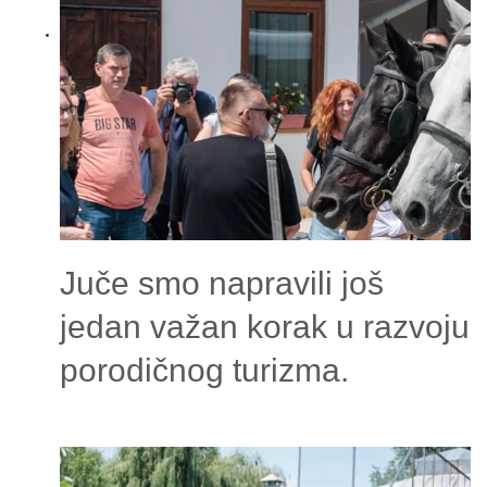
Juče smo napravili još
jedan važan korak u razvoju
porodičnog turizma.