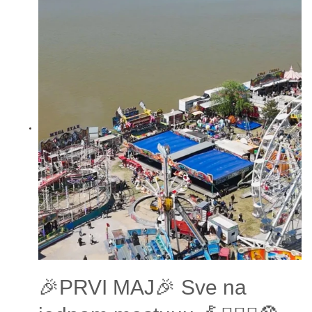
🎉PRVI MAJ🎉 Sve na