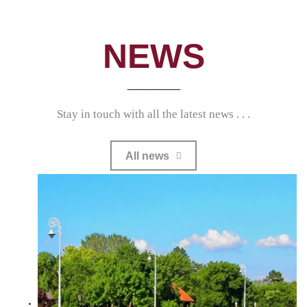
NEWS
_______
Stay in touch with all the latest news . . .
All news