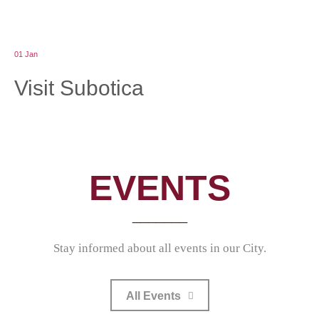
01
Jan
Visit Subotica
EVENTS
_______
Stay informed about all events in our City.
All Events