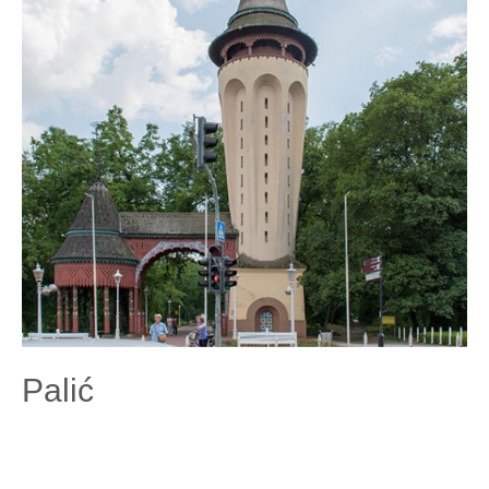
Palić