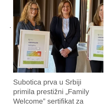
Subotica prva u Srbiji
primila prestižni „Family
Welcome” sertifikat za