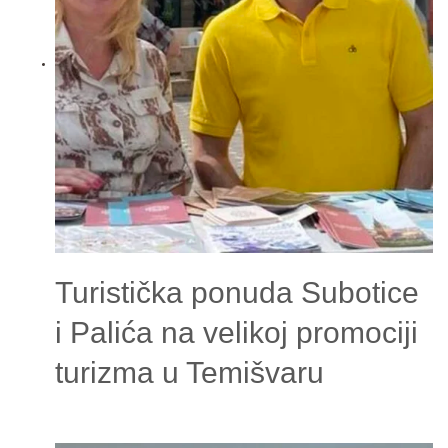
Turistička ponuda Subotice
i Palića na velikoj promociji
turizma u Temišvaru