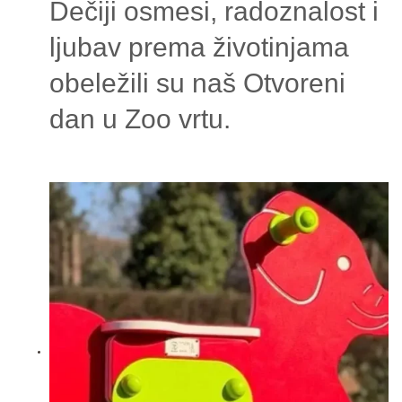
Dečiji osmesi, radoznalost i
ljubav prema životinjama
obeležili su naš Otvoreni
dan u Zoo vrtu.