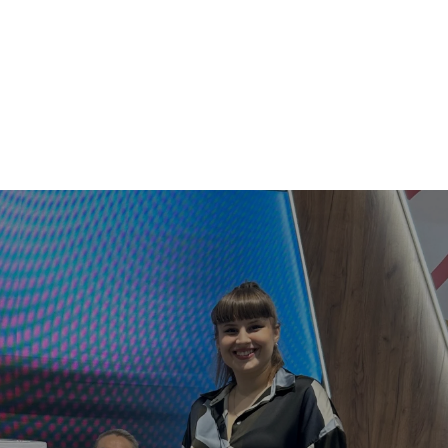
UBOTICU
ŠTA RADITI
ŠTA VIDETI
OKOLINA