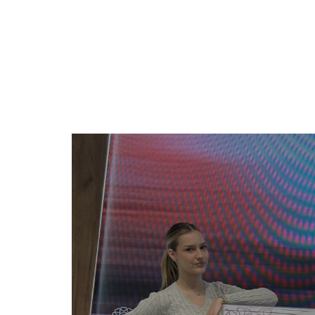
The Official Tourism Website of Subotica
DOŽIVITE S