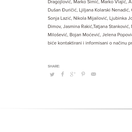
Dragojlović, Marko Simić, Marko Vlajić, A
Dušan Đuričić, Ljiljana Kolarski Nenadić,
Sonja Lazić, Nikola Mijailović, Ljubinka 
Dimov, Jasmina Rakić,Tatjana Stanković, M
Milošević, Bojan Moćević, Jelena Popović
biće kontaktirani i informisani o načinu 