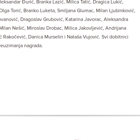
leksandar Đurić, Branka Lazić, Milica Tatić, Dragica Lukić,
 Olga Torić, Branko Luketa, Smiljana Glumac, Milan Ljubinković,
Jovanović, Dragoslav Grubović, Katarina Javorac, Aleksandra
ilan Nešić, Miroslav Drobac, Milica Jakovljević, Andrijana
 Rakočević, Danica Murselin i Nataša Vujović. Svi dobitnici
preuzimanja nagrada.