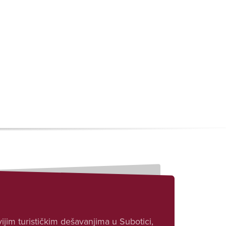
ijim turističkim dešavanjima u Subotici,