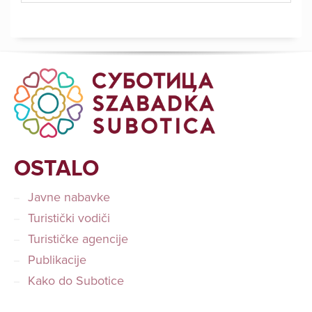
OSTALO
Javne nabavke
Turistički vodiči
Turističke agencije
Publikacije
Kako do Subotice