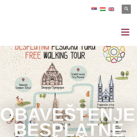
OBAVEŠTENJE
BESPLATNE