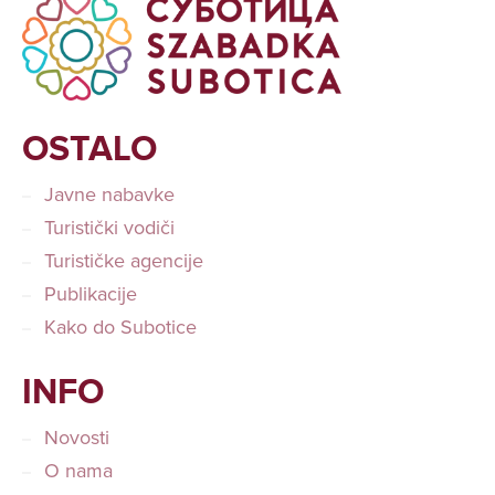
OSTALO
Javne nabavke
Turistički vodiči
Turističke agencije
Publikacije
Kako do Subotice
INFO
Novosti
O nama