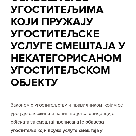
УГОСТИТЕЉИМА
КОЈИ ПРУЖАЈУ
УГОСТИТЕЉСКЕ
УСЛУГЕ СМЕШТАЈА У
НЕКАТЕГОРИСАНОМ
УГОСТИТЕЉСКОМ
ОБЈЕКТУ
Законом о угоститељству и правилником којим се
уређује садржина и начин вођења евиденције
објеката за смештај
прописана је обавеза
угоститеља који пружа услуге смештаја у