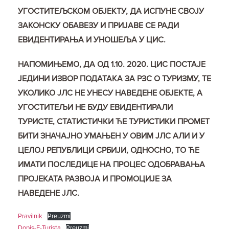
УГОСТИТЕЉСКОМ ОБЈЕКТУ, ДА ИСПУНЕ СВОЈУ
ЗАКОНСКУ ОБАВЕЗУ И ПРИЈАВЕ СЕ РАДИ
ЕВИДЕНТИРАЊА И УНОШЕЉА У ЦИС.
НАПОМИЊЕМО, ДА ОД 1.10. 2020. ЦИС ПОСТАЈЕ
ЈЕДИНИ ИЗВОР ПОДАТАКА ЗА РЗС О ТУРИЗМУ, ТЕ
УКОЛИКО ЈЛС НЕ УНЕСУ НАВЕДЕНЕ ОБЈЕКТЕ, А
УГОСТИТЕЉИ НЕ БУДУ ЕВИДЕНТИРАЛИ
ТУРИСТЕ, СТАТИСТИЧКИ ЋЕ ТУРИСТИКИ ПРОМЕТ
БИТИ ЗНАЧАЈНО УМАЊЕН У ОВИМ ЈЛС АЛИ И У
ЦЕЛОЈ РЕПУБЛИЦИ СРБИЈИ, ОДНОСНО, ТО ЋЕ
ИМАТИ ПОСЛЕДИЦЕ НА ПРОЦЕС ОДОБРАВАЊА
ПРОЈЕКАТА РАЗВОЈА И ПРОМОЦИЈЕ ЗА
НАВЕДЕНЕ ЈЛС.
Pravilnik
Preuzmi
Dopis-E-Turista
Preuzmi