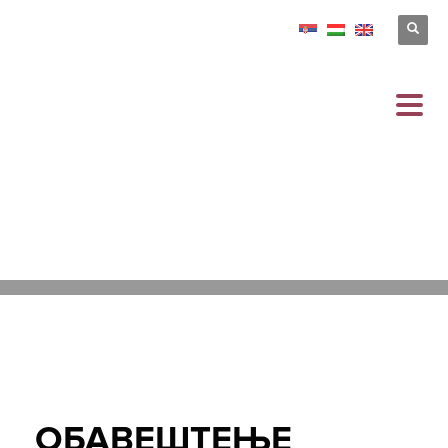
29.09.2020
/
PUBLISHED IN
VESTI
ОБАВЕШТЕЊЕ