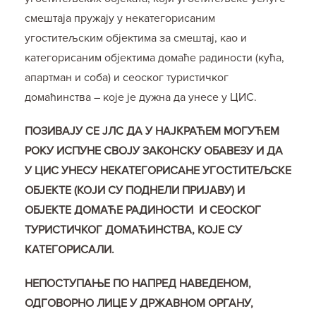
смештаја пружају у некатегорисаним
угоститељским објектима за смештај, као и
категорисаним објектима домаће радиности (кућа,
апартман и соба) и сеоског туристичког
домаћинства – које је дужна да унесе у ЦИС.
ПОЗИВАЈУ СЕ ЈЛС ДА У НАЈКРАЋЕМ МОГУЋЕМ
РОКУ ИСПУНЕ СВОЈУ ЗАКОНСКУ ОБАВЕЗУ И ДА
У ЦИС УНЕСУ НЕКАТЕГОРИСАНЕ УГОСТИТЕЉСКЕ
ОБЈЕКТЕ (КОЈИ СУ ПОДНЕЛИ ПРИЈАВУ) И
ОБЈЕКТЕ ДОМАЋЕ РАДИНОСТИ И СЕОСКОГ
ТУРИСТИЧКОГ ДОМАЋИНСТВА, КОЈЕ СУ
КАТЕГОРИСАЛИ.
НЕПОСТУПАЊЕ ПО НАПРЕД НАВЕДЕНОМ,
ОДГОВОРНО ЛИЦЕ У ДРЖАВНОМ ОРГАНУ,