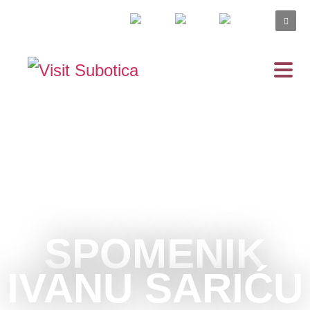
SPOMENIK
IVANU SARIĆU