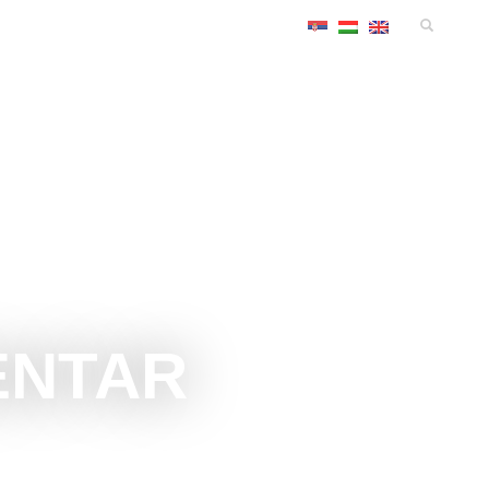
MANIFESTACIJE
SMEŠTAJ
KONGRES
INFO
ENTAR