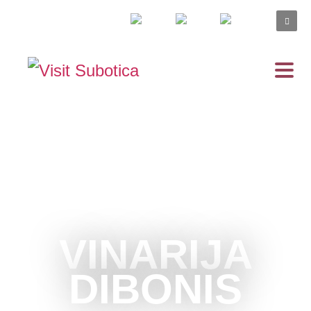
VINARIJA
DIBONIS