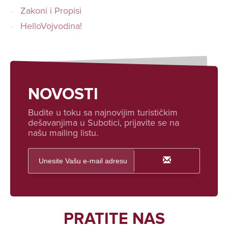
Zakoni i Propisi
HelloVojvodina!
NOVOSTI
Budite u toku sa najnovijim turističkim
dešavanjima u Subotici, prijavite se na
našu mailing listu.
PRATITE NAS