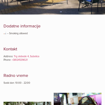
Dodatne informacije
– Smoking allowed
Kontakt
Address:
Trg slobode 4, Subotica
Phone:
+38124539021
Radno vreme
Svaki dan: 10:00 - 22:00