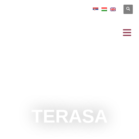
TERASA