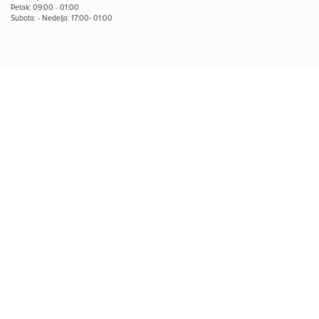
Petak: 09:00 - 01:00
Subota: - Nedelja: 17:00- 01:00