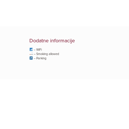
Dodatne informacije
– WiFi
– Smoking allowed
– Parking