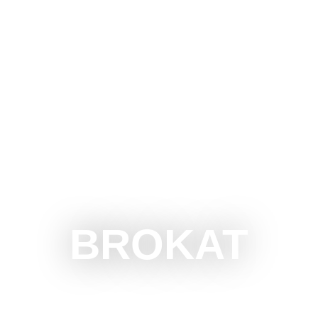
UBOTICU
ŠTA RADITI
ŠTA VIDETI
OKOLINA
BROKAT