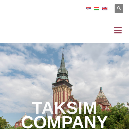
TAKSIM
COMPANY