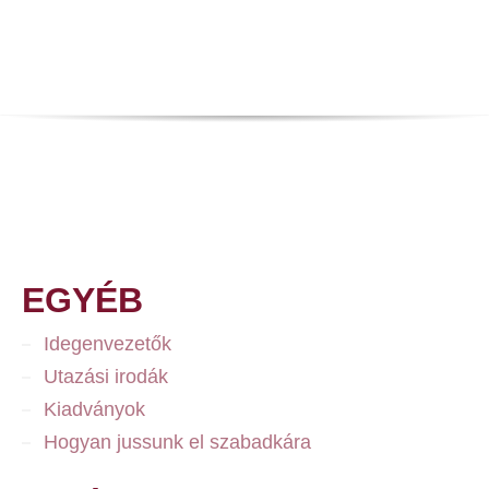
EGYÉB
Idegenvezetők
Utazási irodák
Kiadványok
Hogyan jussunk el szabadkára