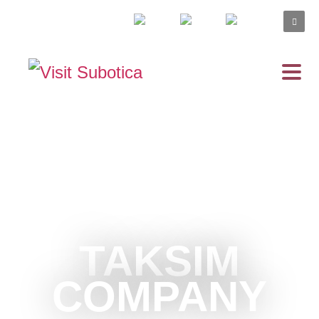
TAKSIM
COMPANY