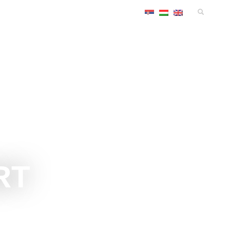
MANIFESTACIJE
SMEŠTAJ
KONGRES
INFO
RT