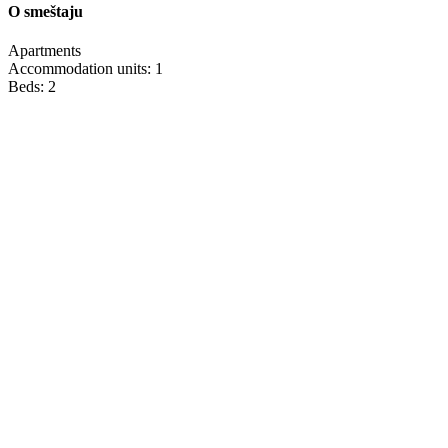
O smeštaju
Apartments
Accommodation units: 1
Beds: 2