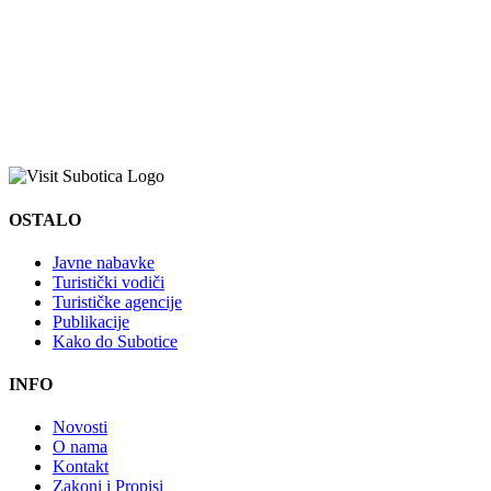
OSTALO
Javne nabavke
Turistički vodiči
Turističke agencije
Publikacije
Kako do Subotice
INFO
Novosti
O nama
Kontakt
Zakoni i Propisi