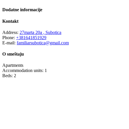
Dodatne informacije
Kontakt
Address:
27marta 20a , Subotica
Phone:
+381641851929
E-mail:
familiarsubotica@gmail.com
O smeštaju
Apartments
Accommodation units: 1
Beds: 2