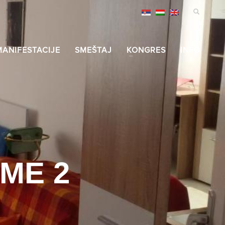
MANIFESTACIJE
SMEŠTAJ
KONGRES
INFO
ME 2