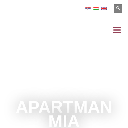
APARTMAN
MIA