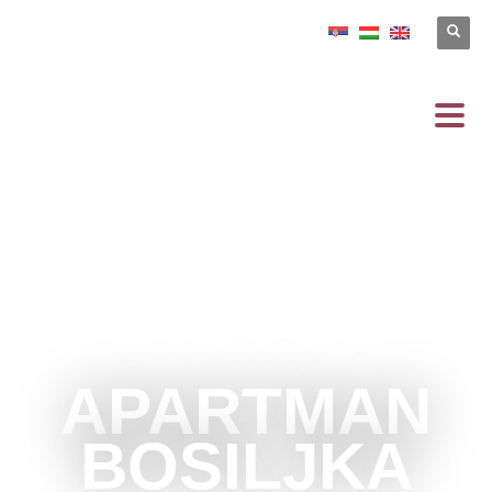
APARTMAN
BOSILJKA