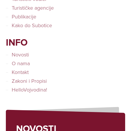
Turističke agencije
Publikacije
Kako do Subotice
INFO
Novosti
O nama
Kontakt
Zakoni i Propisi
HelloVojvodina!
NOVOSTI