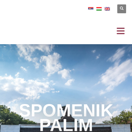
SPOMENIK
PALIM