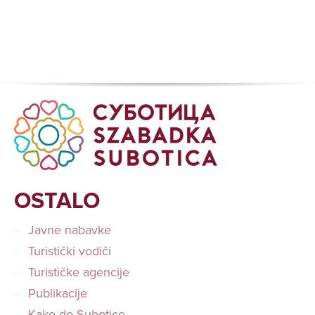
OSTALO
Javne nabavke
Turistički vodiči
Turističke agencije
Publikacije
Kako do Subotice