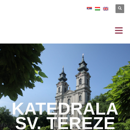
KATEDRALA
SV. TEREZE