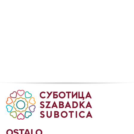
OSTALO