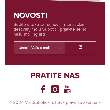
NOVOSTI
Budite u toku sa najnovijim turističkim
dešavanjima u Subotici, prijavite se na
našu mailing listu.
PRATITE NAS
© 2024 VisitSubotica.rs | Sva prava su zadržana.