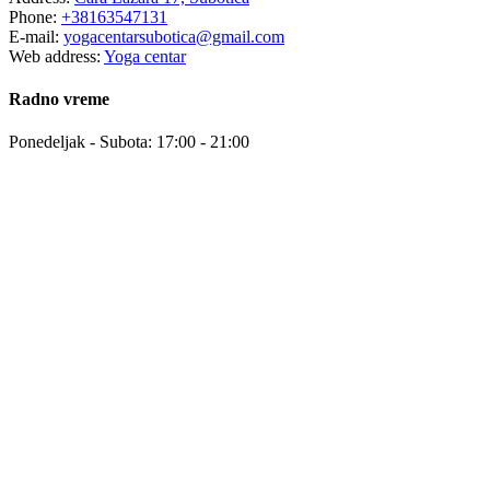
Phone:
+38163547131
E-mail:
yogacentarsubotica@gmail.com
Web address:
Yoga centar
Radno vreme
Ponedeljak - Subota: 17:00 - 21:00