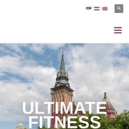
ULTIMATE
FITNESS