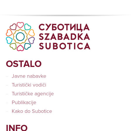
OSTALO
Javne nabavke
Turistički vodiči
Turističke agencije
Publikacije
Kako do Subotice
INFO