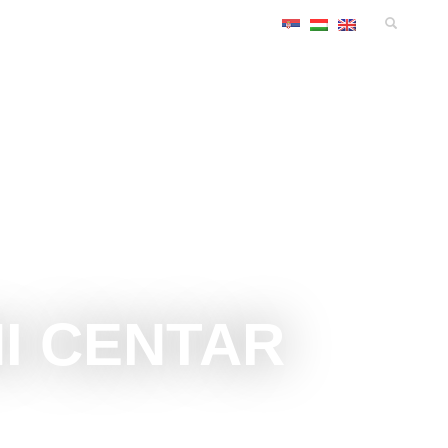
MANIFESTACIJE
SMEŠTAJ
KONGRES
INFO
I CENTAR