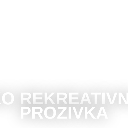
UBOTICU
ŠTA RADITI
ŠTA VIDETI
OKOLINA
O REKREATIVN
PROZIVKA