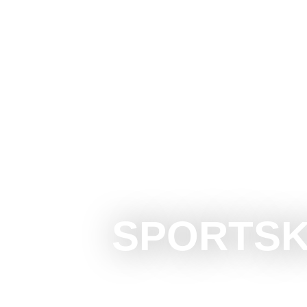
The Official Tourism Website of Subotica
DOŽIVITE S
SPORTSK