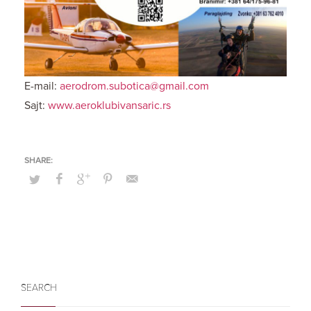
E-mail:
aerodrom.subotica@gmail.com
Sajt:
www.aeroklubivansaric.rs
SEARCH