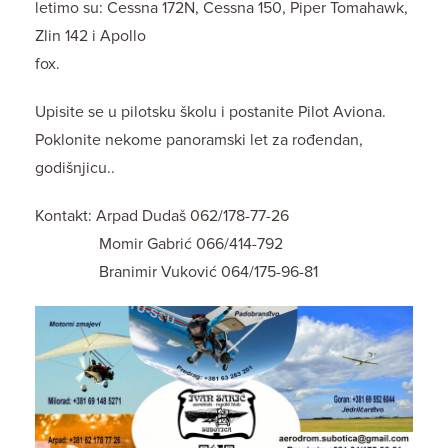
letimo su: Cessna 172N, Cessna 150, Piper Tomahawk,
Zlin 142 i Apollo
fox.
Upisite se u pilotsku školu i postanite Pilot Aviona.
Poklonite nekome panoramski let za rođendan,
godišnjicu..
Kontakt: Arpad Dudaš 062/178-77-26
Momir Gabrić 066/414-792
Branimir Vuković 064/175-96-81