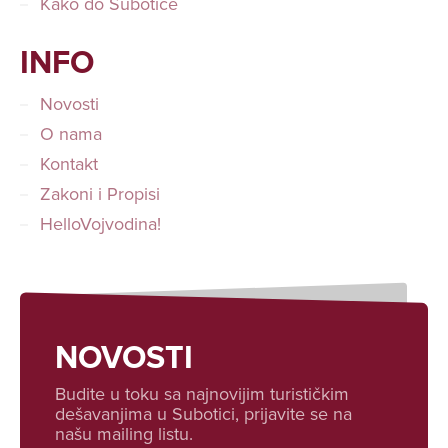
Kako do Subotice
INFO
Novosti
O nama
Kontakt
Zakoni i Propisi
HelloVojvodina!
NOVOSTI
Budite u toku sa najnovijim turističkim
dešavanjima u Subotici, prijavite se na
našu mailing listu.