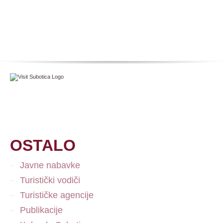
OSTALO
Javne nabavke
Turistički vodiči
Turističke agencije
Publikacije