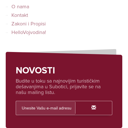
O nama
Kontakt
Zakoni i Propisi
HelloVojvodina!
NOVOSTI
Budite u toku sa najnovijim turističkim
dešavanjima u Subotici, prijavite se na
našu mailing listu.