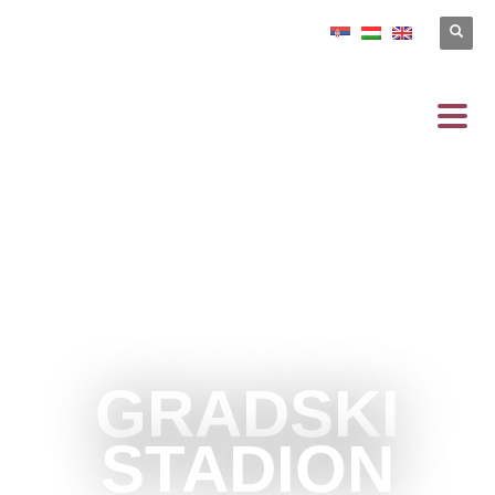
GRADSKI
STADION