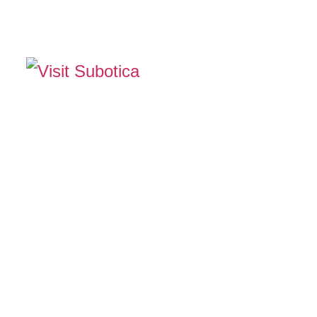
The Official Tourism Website of Subotica
DOŽIVITE S