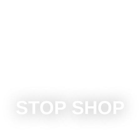
UBOTICU
ŠTA RADITI
ŠTA VIDETI
OKOLINA
STOP SHOP