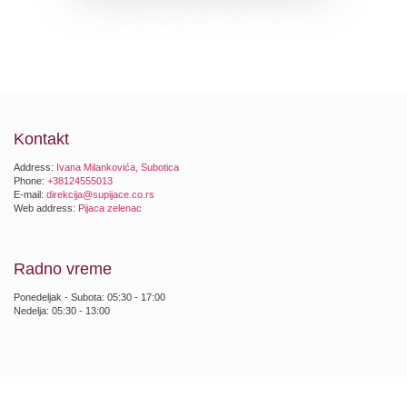
Kontakt
Address:
Ivana Milankovića, Subotica
Phone:
+38124555013
E-mail:
direkcija@supijace.co.rs
Web address:
Pijaca zelenac
Radno vreme
Ponedeljak - Subota: 05:30 - 17:00
Nedelja: 05:30 - 13:00