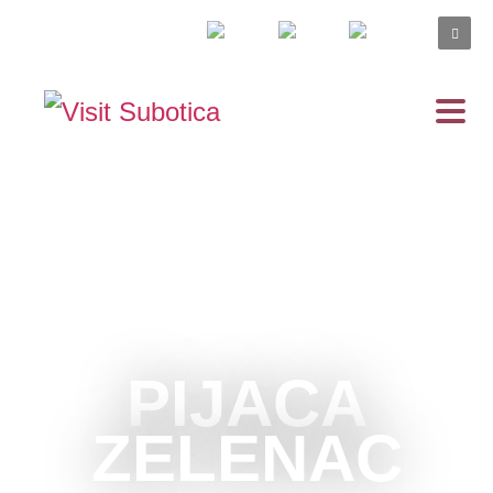
PIJACA
ZELENAC