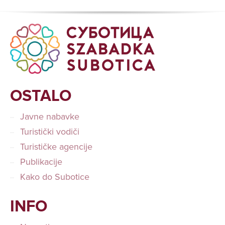
OSTALO
Javne nabavke
Turistički vodiči
Turističke agencije
Publikacije
Kako do Subotice
INFO