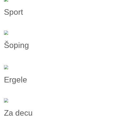
Sport
Šoping
Ergele
Za decu