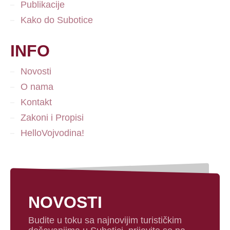
Publikacije
Kako do Subotice
INFO
Novosti
O nama
Kontakt
Zakoni i Propisi
HelloVojvodina!
NOVOSTI
Budite u toku sa najnovijim turističkim