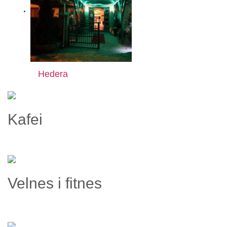
Hedera
Kafei
Velnes i fitnes